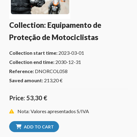
Collection: Equipamento de
Proteção de Motociclistas
Collection start time:
2023-03-01
Collection end time:
2030-12-31
Reference:
DNORCOL058
Saved amount:
213,20 €
Price: 53,30 €
Nota: Valores apresentados S/IVA
ADD TO CART