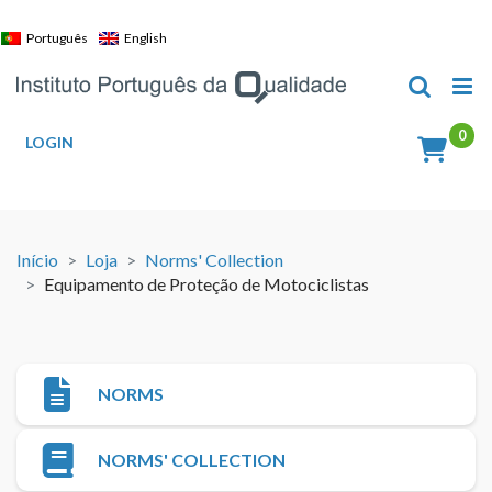
Skip
to
Português
English
content
LOGIN
Início
Loja
Norms' Collection
Equipamento de Proteção de Motociclistas
NORMS
NORMS' COLLECTION