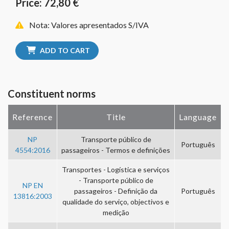
Price: 72,80 €
Nota: Valores apresentados S/IVA
ADD TO CART
Constituent norms
Reference
Title
Language
NP
Transporte público de
Português
4554:2016
passageiros - Termos e definições
Transportes - Logística e serviços
- Transporte público de
NP EN
passageiros - Definição da
Português
13816:2003
qualidade do serviço, objectivos e
medição