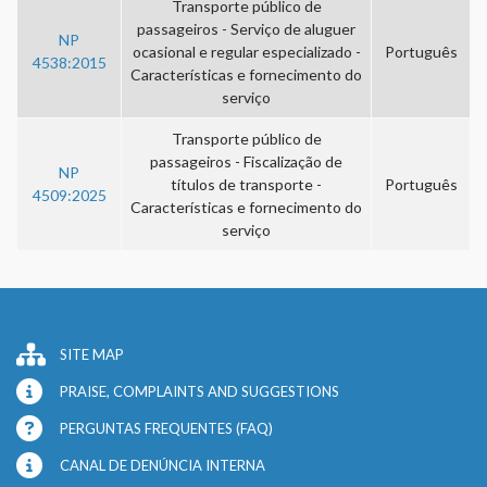
Transporte público de
passageiros - Serviço de aluguer
NP
ocasional e regular especializado -
Português
4538:2015
Características e fornecimento do
serviço
Transporte público de
passageiros - Fiscalização de
NP
títulos de transporte -
Português
4509:2025
Características e fornecimento do
serviço
SITE MAP
PRAISE, COMPLAINTS AND SUGGESTIONS
PERGUNTAS FREQUENTES (FAQ)
CANAL DE DENÚNCIA INTERNA