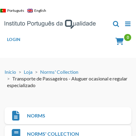
Skip
to
Português
English
content
LOGIN
Início
Loja
Norms' Collection
Transporte de Passageiros - Aluguer ocasional e regular
especializado
NORMS
NORMS' COLLECTION