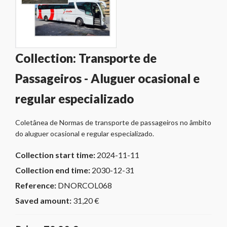
Collection: Transporte de
Passageiros - Aluguer ocasional e
regular especializado
Coletânea de Normas de transporte de passageiros no âmbito
do aluguer ocasional e regular especializado.
Collection start time:
2024-11-11
Collection end time:
2030-12-31
Reference:
DNORCOL068
Saved amount:
31,20 €