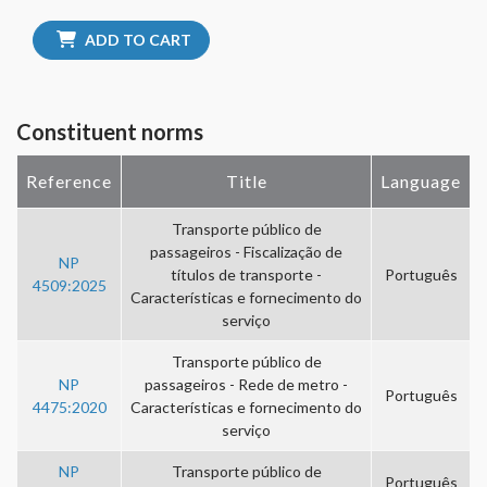
ADD TO CART
Constituent norms
Reference
Title
Language
Transporte público de
passageiros - Fiscalização de
NP
títulos de transporte -
Português
4509:2025
Características e fornecimento do
serviço
Transporte público de
NP
passageiros - Rede de metro -
Português
4475:2020
Características e fornecimento do
serviço
NP
Transporte público de
Português