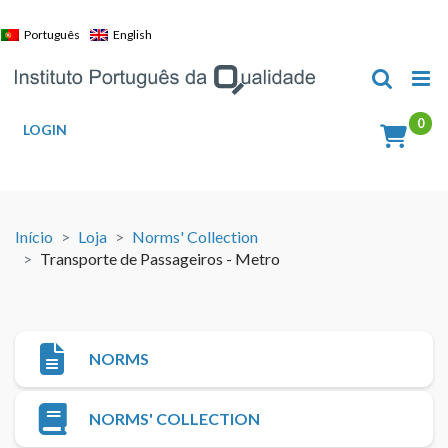
Skip
to
Português
English
content
LOGIN
Início
Loja
Norms' Collection
Transporte de Passageiros - Metro
NORMS
NORMS' COLLECTION