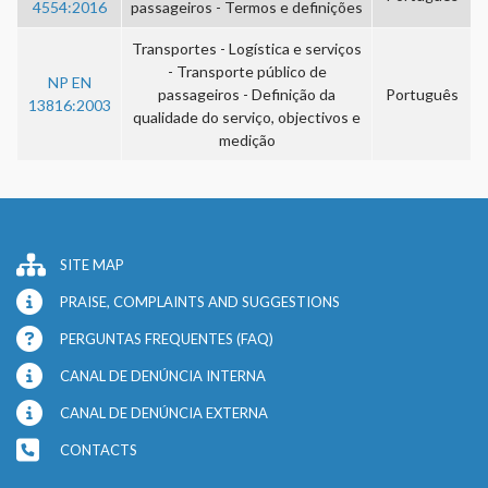
4554:2016
passageiros - Termos e definições
Transportes - Logística e serviços
- Transporte público de
NP EN
passageiros - Definição da
Português
13816:2003
qualidade do serviço, objectivos e
medição
SITE MAP
PRAISE, COMPLAINTS AND SUGGESTIONS
PERGUNTAS FREQUENTES (FAQ)
CANAL DE DENÚNCIA INTERNA
CANAL DE DENÚNCIA EXTERNA
CONTACTS