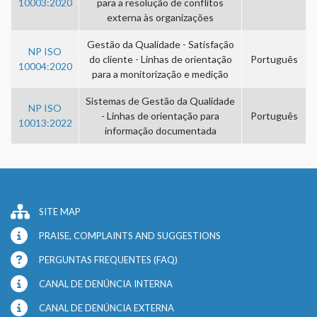
10003:2020
para a resolução de conflitos
externa às organizações
Gestão da Qualidade - Satisfação
NP ISO
do cliente - Linhas de orientação
Português
10004:2020
para a monitorização e medição
Sistemas de Gestão da Qualidade
NP ISO
- Linhas de orientação para
Português
10013:2022
informação documentada
SITE MAP
PRAISE, COMPLAINTS AND SUGGESTIONS
PERGUNTAS FREQUENTES (FAQ)
CANAL DE DENÚNCIA INTERNA
CANAL DE DENÚNCIA EXTERNA