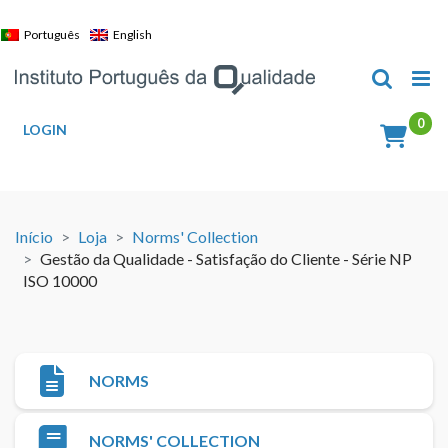
Skip
to
Português
English
content
LOGIN
Início
Loja
Norms' Collection
Gestão da Qualidade - Satisfação do Cliente - Série NP
ISO 10000
NORMS
NORMS' COLLECTION