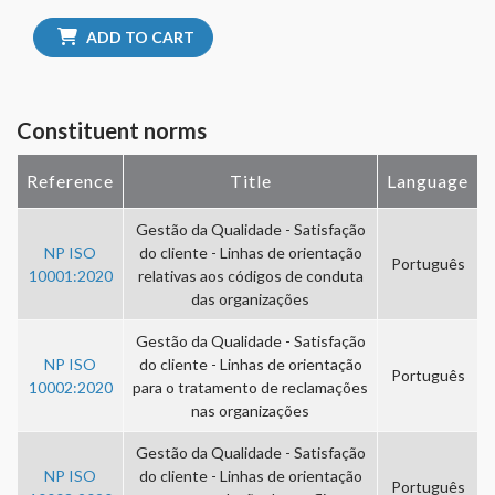
ADD TO CART
Constituent norms
Reference
Title
Language
Gestão da Qualidade - Satisfação
NP ISO
do cliente - Linhas de orientação
Português
10001:2020
relativas aos códigos de conduta
das organizações
Gestão da Qualidade - Satisfação
NP ISO
do cliente - Linhas de orientação
Português
10002:2020
para o tratamento de reclamações
nas organizações
Gestão da Qualidade - Satisfação
NP ISO
do cliente - Linhas de orientação
Português