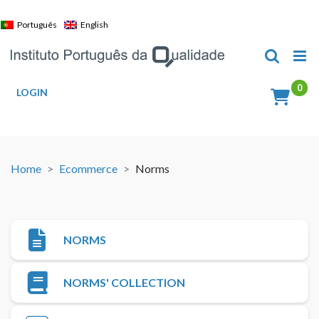
Skip
to
Português
English
content
LOGIN
Home
Ecommerce
Norms
NORMS
NORMS' COLLECTION