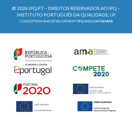
© 2026 IPQ.PT – DIREITOS RESERVADOS AO IPQ –
INSTITUTO PORTUGUÊS DA QUALIDADE, I.P.
CONCEPTION AND DEVELOPMENT
IPQ
AND
CAPGEMINI