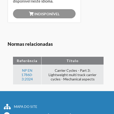
disponível neste idioma.
INDISPONÍVEL
Normas relacionadas
Referência
Título
NP EN
Carrier Cycles - Part 3:
17860-
Lightweight multi track carrier
3:2024
cycles - Mechanical aspects
MAPA DO SITE