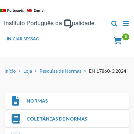
Skip
to
Português
English
content
INICIAR SESSÃO
Início
Loja
Pesquisa de Normas
EN 17860-3:2024
NORMAS
COLETÂNEAS DE NORMAS