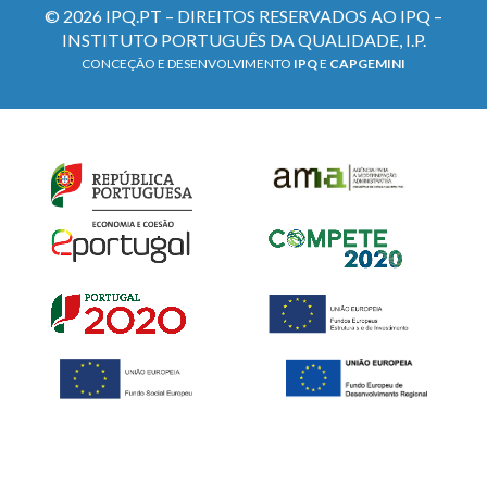
© 2026 IPQ.PT – DIREITOS RESERVADOS AO IPQ –
INSTITUTO PORTUGUÊS DA QUALIDADE, I.P.
CONCEÇÃO E DESENVOLVIMENTO
IPQ
E
CAPGEMINI