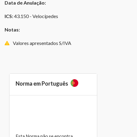
Data de Anulação:
ICS:
43.150 - Velocípedes
Notas:
Valores apresentados S/IVA
Norma em Português
Esta Norma não se encontra