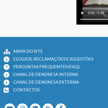
MAPA DO SITE
ELOGIOS, RECLAMAÇÕES E SUGESTÕES
PERGUNTAS FREQUENTES (FAQ)
CANAL DE DENÚNCIA INTERNA
CANAL DE DENÚNCIA EXTERNA
CONTACTOS