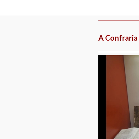
Skip
to
content
A Confraria