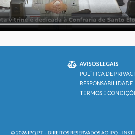
AVISOS LEGAIS
POLÍTICA DE PRIVAC
RESPONSABILIDADE
TERMOS E CONDIÇÕ
© 2026 IPQ.PT – DIREITOS RESERVADOS AO IPQ – INS