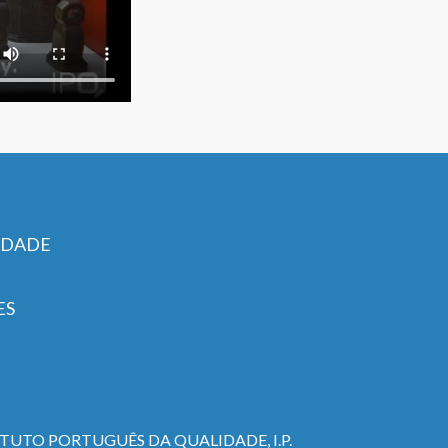
IDADE
ES
TITUTO PORTUGUÊS DA QUALIDADE, I.P.