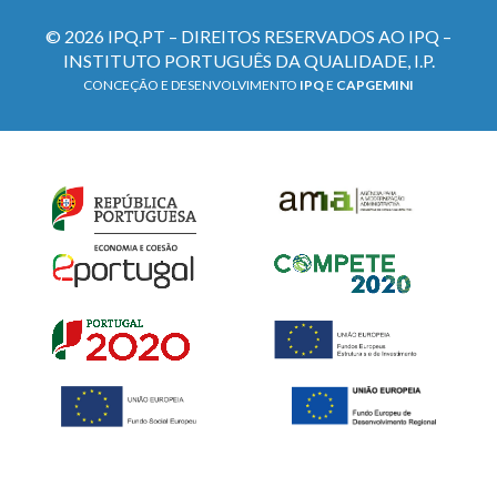
© 2026 IPQ.PT – DIREITOS RESERVADOS AO IPQ –
INSTITUTO PORTUGUÊS DA QUALIDADE, I.P.
CONCEÇÃO E DESENVOLVIMENTO
IPQ
E
CAPGEMINI