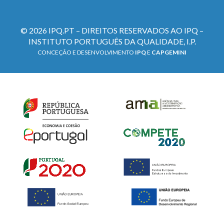
© 2026 IPQ.PT – DIREITOS RESERVADOS AO IPQ –
INSTITUTO PORTUGUÊS DA QUALIDADE, I.P.
CONCEÇÃO E DESENVOLVIMENTO
IPQ
E
CAPGEMINI