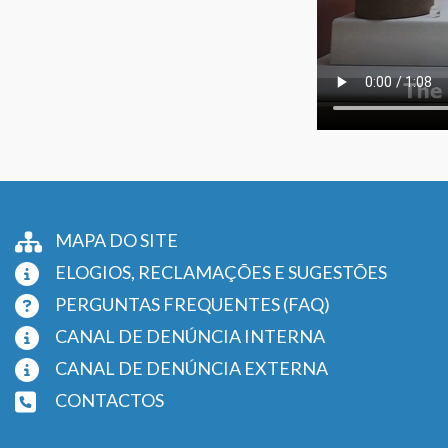
MAPA DO SITE
ELOGIOS, RECLAMAÇÕES E SUGESTÕES
PERGUNTAS FREQUENTES (FAQ)
CANAL DE DENÚNCIA INTERNA
CANAL DE DENÚNCIA EXTERNA
CONTACTOS