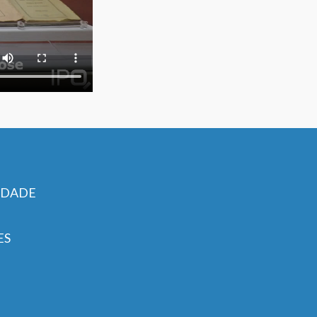
IDADE
ES