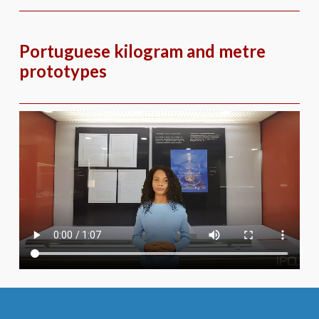
Skip
to
content
Portuguese kilogram and metre
prototypes