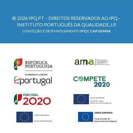
© 2026 IPQ.PT – DIREITOS RESERVADOS AO IPQ –
INSTITUTO PORTUGUÊS DA QUALIDADE, I.P.
CONCEÇÃO E DESENVOLVIMENTO
IPQ
E
CAPGEMINI