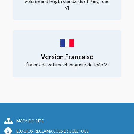
Volume and length standards of King João
VI
Version Française
Étalons de volume et longueur de João VI
MAPA DO SITE
ELOGIOS, RECLAMAÇÕES E SUGESTÕES