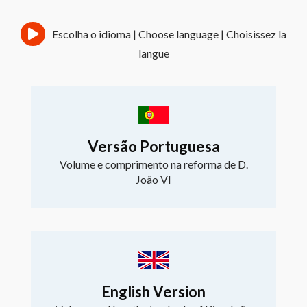
Skip
to
Escolha o idioma |
Choose language |
Choisissez la
content
langue
Versão Portuguesa
Volume e comprimento na reforma de D.
João VI
English Version