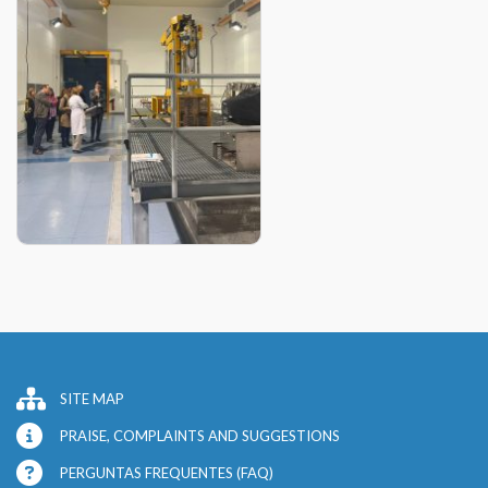
SITE MAP
PRAISE, COMPLAINTS AND SUGGESTIONS
PERGUNTAS FREQUENTES (FAQ)