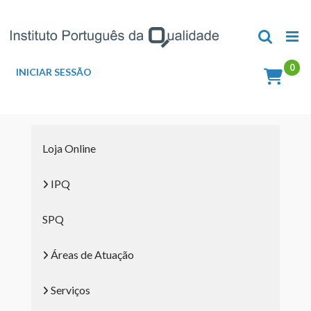
Skip
to
content
INICIAR SESSÃO
Loja Online
IPQ
SPQ
Áreas de Atuação
Serviços