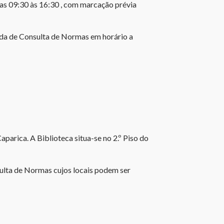
das 09:30 às 16:30 , com marcação prévia
da de Consulta de Normas em horário a
parica. A Biblioteca situa-se no 2.º Piso do
ulta de Normas cujos locais podem ser