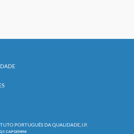
IDADE
ES
TITUTO PORTUGUÊS DA QUALIDADE, I.P.
PQ
E
CAPGEMINI