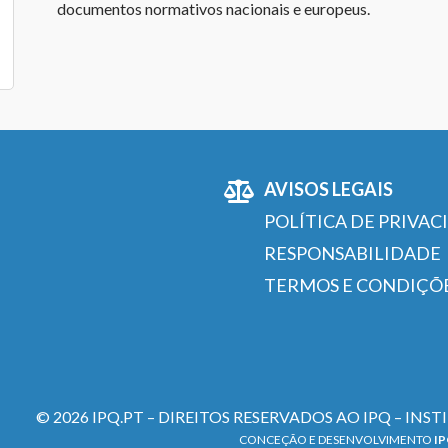
documentos normativos nacionais e europeus.
AVISOS LEGAIS
POLÍTICA DE PRIVAC
RESPONSABILIDADE
TERMOS E CONDIÇÕ
© 2026 IPQ.PT – DIREITOS RESERVADOS AO IPQ – INS
CONCEÇÃO E DESENVOLVIMENTO
I