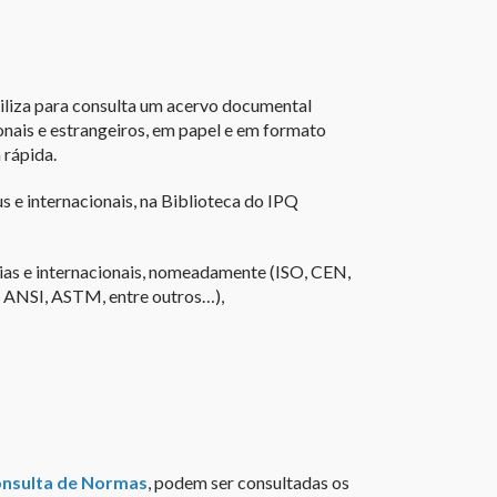
biliza para consulta um acervo documental
nais e estrangeiros, em papel e em formato
 rápida.
 e internacionais, na Biblioteca do IPQ
ias e internacionais, nomeadamente (ISO, CEN,
 ANSI, ASTM, entre outros…),
.
onsulta de Normas
, podem ser consultadas os