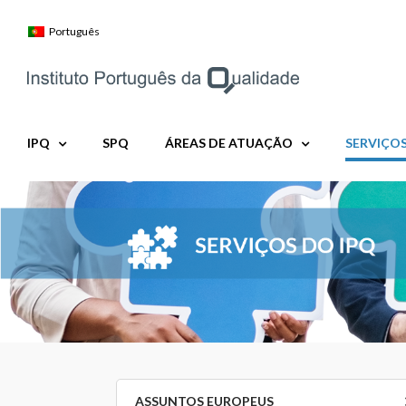
Skip
to
Português
content
IPQ
SPQ
ÁREAS DE ATUAÇÃO
SERVIÇO
ASSUNTOS EUROPEUS