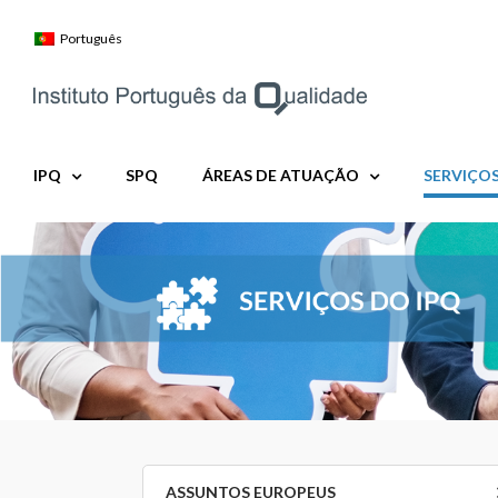
Skip
to
Português
content
IPQ
SPQ
ÁREAS DE ATUAÇÃO
SERVIÇO
ASSUNTOS EUROPEUS