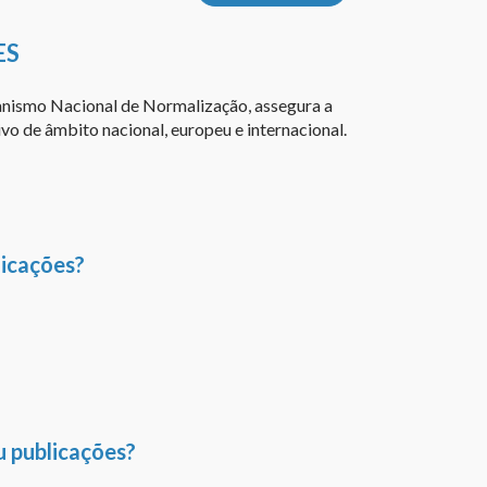
ES
anismo Nacional de Normalização, assegura a
o de âmbito nacional, europeu e internacional.
icações?
u publicações?