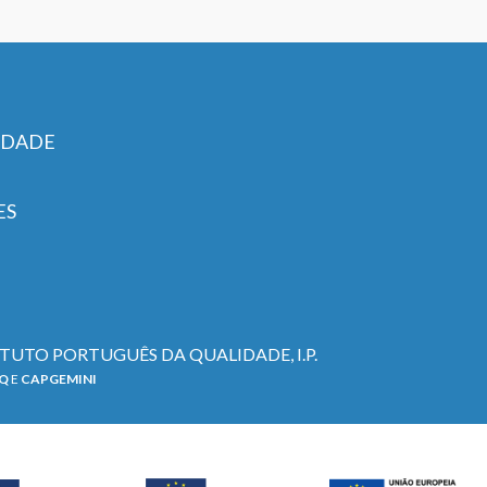
IDADE
ES
TITUTO PORTUGUÊS DA QUALIDADE, I.P.
PQ
E
CAPGEMINI