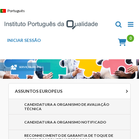
Skip
to
Português
content
INICIAR SESSÃO
ASSUNTOS EUROPEUS
CANDIDATURA A ORGANISMO DE AVALIAÇÃO
TÉCNICA
CANDIDATURA A ORGANISMO NOTIFICADO
RECONHECIMENTO DE GARANTIA DE TOQUE DE