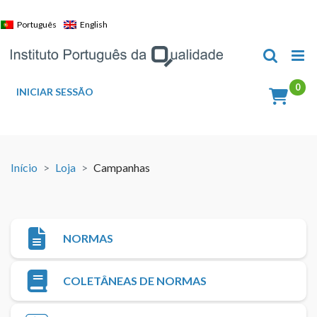
Skip
to
Português
English
content
INICIAR SESSÃO
Início
Loja
Campanhas
NORMAS
COLETÂNEAS DE NORMAS