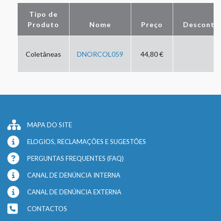
Tipo de
Produto
Nome
Preço
Desconto
Coletâneas
DNORCOL059
44,80 €
MAPA DO SITE
ELOGIOS, RECLAMAÇÕES E SUGESTÕES
PERGUNTAS FREQUENTES (FAQ)
CANAL DE DENÚNCIA INTERNA
CANAL DE DENÚNCIA EXTERNA
CONTACTOS