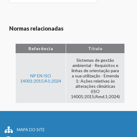
Normas relacionadas
Referência
Título
Sistemas de gestão
ambiental - Requisitos e
linhas de orientação para
NP EN ISO
a sua utilização - Emenda
14001:2015/A1:2024
1: Ações relativas às
alterações climáticas
(ISO
14001:2015/Amd.1:2024)
MAPA DO SITE