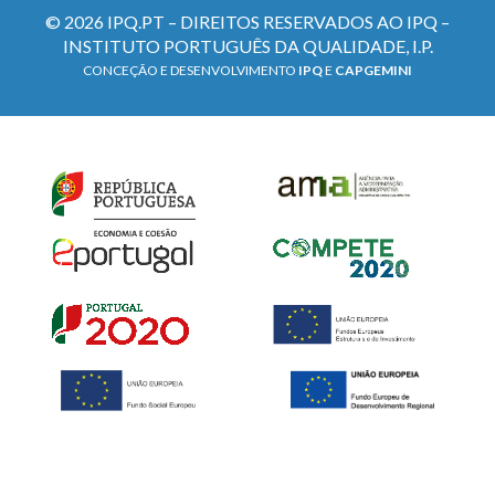
© 2026 IPQ.PT – DIREITOS RESERVADOS AO IPQ –
INSTITUTO PORTUGUÊS DA QUALIDADE, I.P.
CONCEÇÃO E DESENVOLVIMENTO
IPQ
E
CAPGEMINI