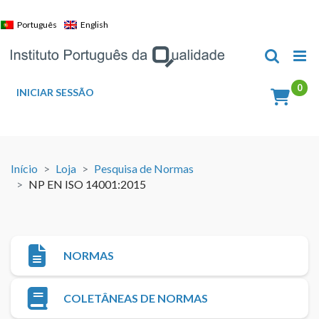
Skip
to
Português
English
content
INICIAR SESSÃO
Início
Loja
Pesquisa de Normas
NP EN ISO 14001:2015
NORMAS
COLETÂNEAS DE NORMAS