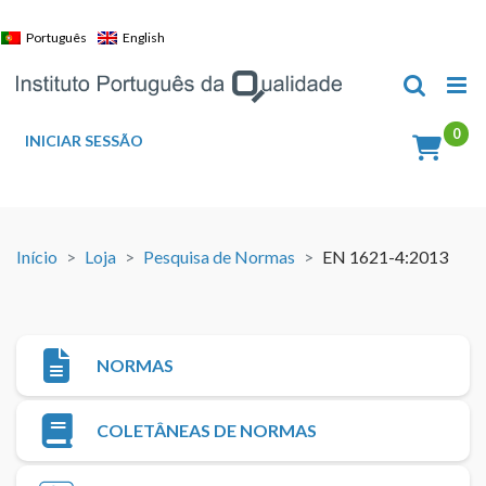
Skip
to
Português
English
content
INICIAR SESSÃO
Início
Loja
Pesquisa de Normas
EN 1621-4:2013
NORMAS
COLETÂNEAS DE NORMAS