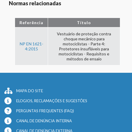
Normas relacionadas
Referência
Título
Vestuário de proteção contra
choque mecânico para
NP EN 1621-
motociclistas - Parte 4:
4:2015
Protetores insufláveis para
motociclistas - Requisitos e
métodos de ensaio
MAPA DO SITE
ELOGIOS, RECLAMAÇÕES E SUGESTÕES
PERGUNTAS FREQUENTES (FAQ)
CANAL DE DENÚNCIA INTERNA
CANAL DE DENÚNCIA EXTERNA