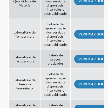
VERIFICAR DOC
Quantidade de
dos serviços
Matéria
disponíveis,
intervalos e
rastreabilidade
Folheto de
apresentação
Laboratório de
dos serviços
VERIFICAR DOC
Temperatura
disponíveis,
intervalos e
rastreabilidade
Tabela de
Laboratório de
VERIFICAR DOC
preços
Temperatura
praticados
Folheto de
apresentação
Laboratório de
dos serviços
Tempo e
VERIFICAR DOC
disponíveis,
Frequência
intervalos e
rastreabilidade
Laboratório de
Tabela de