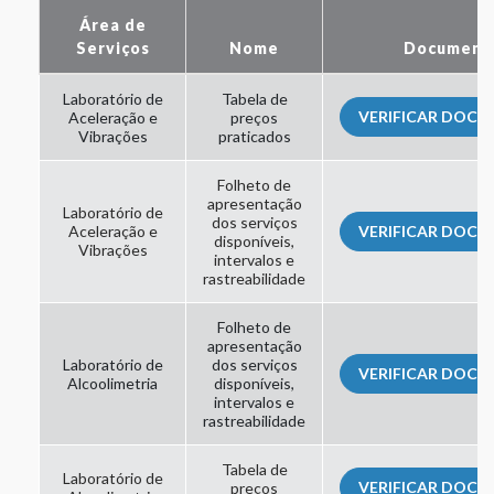
Área de
Serviços
Nome
Document
Laboratório de
Tabela de
VERIFICAR DOC
Aceleração e
preços
Vibrações
praticados
Folheto de
apresentação
Laboratório de
dos serviços
Aceleração e
VERIFICAR DOC
disponíveis,
Vibrações
intervalos e
rastreabilidade
Folheto de
apresentação
Laboratório de
dos serviços
VERIFICAR DOC
Alcoolimetria
disponíveis,
intervalos e
rastreabilidade
Tabela de
Laboratório de
VERIFICAR DOC
preços