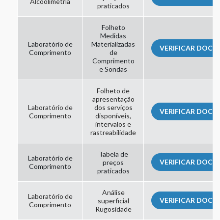
Alcoolimetria
praticados
Folheto
Medidas
Laboratório de
Materializadas
VERIFICAR DOC
Comprimento
de
Comprimento
e Sondas
Folheto de
apresentação
Laboratório de
dos serviços
VERIFICAR DOC
Comprimento
disponíveis,
intervalos e
rastreabilidade
Tabela de
Laboratório de
VERIFICAR DOC
preços
Comprimento
praticados
Análise
Laboratório de
VERIFICAR DOC
superficial
Comprimento
Rugosidade