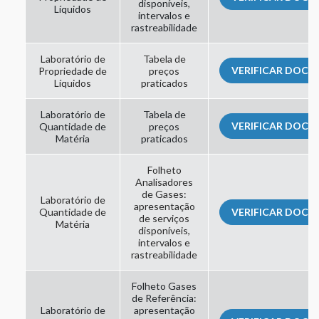
disponíveis,
Líquidos
intervalos e
rastreabilidade
Laboratório de
Tabela de
VERIFICAR DOC
Propriedade de
preços
Líquidos
praticados
Laboratório de
Tabela de
VERIFICAR DOC
Quantidade de
preços
Matéria
praticados
Folheto
Analisadores
de Gases:
Laboratório de
apresentação
Quantidade de
VERIFICAR DOC
de serviços
Matéria
disponíveis,
intervalos e
rastreabilidade
Folheto Gases
de Referência:
Laboratório de
apresentação