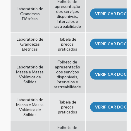
Folheto de
apresentação
Laboratório de
dos serviços
Grandezas
VERIFICAR DOC
disponíveis,
Elétricas
intervalos e
rastreabilidade
Laboratório de
Tabela de
VERIFICAR DOC
Grandezas
preços
Elétricas
praticados
Folheto de
Laboratório de
apresentação
Massa e Massa
dos serviços
VERIFICAR DOC
Volúmica de
disponíveis,
Sólidos
intervalos e
rastreabilidade
Laboratório de
Tabela de
Massa e Massa
preços
VERIFICAR DOC
Volúmica de
praticados
Sólidos
Folheto de