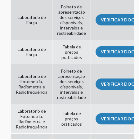
Folheto de
apresentação
Laboratório de
dos serviços
VERIFICAR DOC
Força
disponíveis,
intervalos e
rastreabilidade
Tabela de
Laboratório de
VERIFICAR DOC
preços
Força
praticados
Folheto de
Laboratório de
apresentação
Fotometria,
dos serviços
VERIFICAR DOC
Radiometria e
disponíveis,
Radiofrequência
intervalos e
rastreabilidade
Laboratório de
Tabela de
Fotometria,
preços
VERIFICAR DOC
Radiometria e
praticados
Radiofrequência