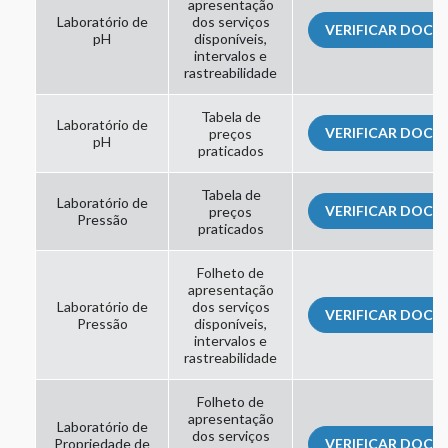
apresentação
Laboratório de
dos serviços
VERIFICAR DOC
pH
disponíveis,
intervalos e
rastreabilidade
Tabela de
Laboratório de
VERIFICAR DOC
preços
pH
praticados
Tabela de
Laboratório de
VERIFICAR DOC
preços
Pressão
praticados
Folheto de
apresentação
Laboratório de
dos serviços
VERIFICAR DOC
Pressão
disponíveis,
intervalos e
rastreabilidade
Folheto de
apresentação
Laboratório de
dos serviços
Propriedade de
VERIFICAR DOC