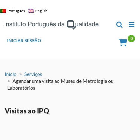
Skip
to
Português
English
content
INICIAR SESSÃO
Início
Serviços
Agendar uma visita ao Museu de Metrologia ou
Laboratórios
Visitas ao IPQ