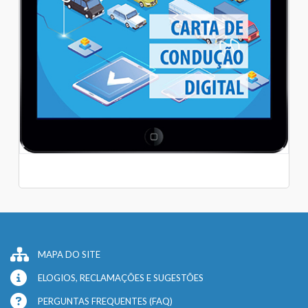
MAPA DO SITE
ELOGIOS, RECLAMAÇÕES E SUGESTÕES
PERGUNTAS FREQUENTES (FAQ)