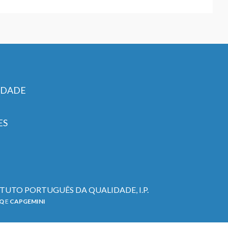
IDADE
ES
TITUTO PORTUGUÊS DA QUALIDADE, I.P.
PQ
E
CAPGEMINI