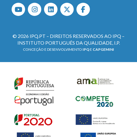
© 2026 IPQ.PT – DIREITOS RESERVADOS AO IPQ –
INSTITUTO PORTUGUÊS DA QUALIDADE, I.P.
CONCEÇÃO E DESENVOLVIMENTO
IPQ
E
CAPGEMINI