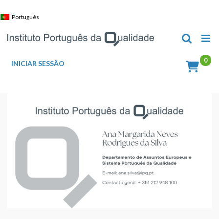
Skip
to
Português
content
INICIAR SESSÃO