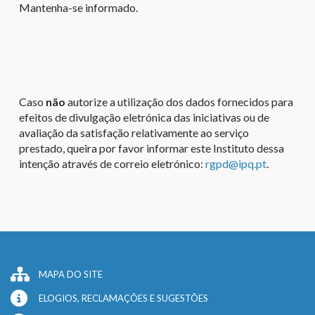
Mantenha-se informado.
Caso
não
autorize a utilização dos dados fornecidos para
efeitos de divulgação eletrónica das iniciativas ou de
avaliação da satisfação relativamente ao serviço
prestado, queira por favor informar este Instituto dessa
intenção através de correio eletrónico:
rgpd@ipq.pt
.
MAPA DO SITE
ELOGIOS, RECLAMAÇÕES E SUGESTÕES