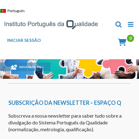
Skip
to
Português
content
INICIAR SESSÃO
SUBSCRIÇÃO DA NEWSLETTER – ESPAÇO Q
Subscreva a nossa newsletter para saber tudo sobre a
divulgação do Sistema Português da Qualidade
(normalização, metrologia, qualificação).