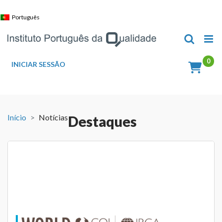
Skip
to
Português
content
INICIAR SESSÃO
Início
Notícias
Destaques