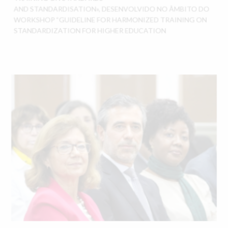
TRAINING ON STANDARDS
AND STANDARDISATION», DESENVOLVIDO NO ÂMBITO DO
WORKSHOP “GUIDELINE FOR HARMONIZED TRAINING ON
STANDARDIZATION FOR HIGHER EDUCATION