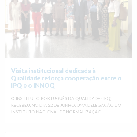
Visita institucional dedicada à
Qualidade reforça cooperação entre o
IPQ e o INNOQ
O INSTITUTO PORTUGUÊS DA QUALIDADE (IPQ)
RECEBEU, NO DIA 22 DE JUNHO, UMA DELEGAÇÃO DO
INSTITUTO NACIONAL DE NORMALIZAÇÃO