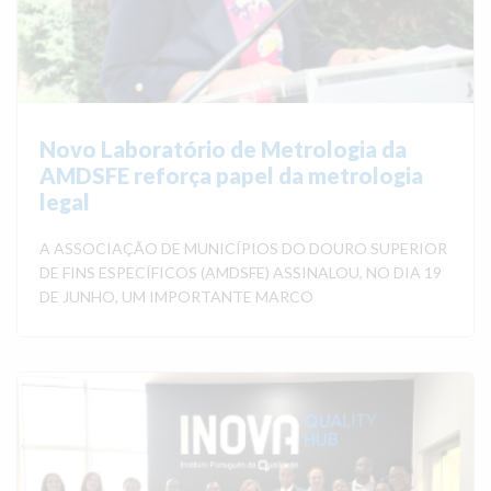
Novo Laboratório de Metrologia da
AMDSFE reforça papel da metrologia
legal
A ASSOCIAÇÃO DE MUNICÍPIOS DO DOURO SUPERIOR
DE FINS ESPECÍFICOS (AMDSFE) ASSINALOU, NO DIA 19
DE JUNHO, UM IMPORTANTE MARCO