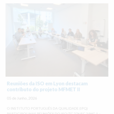
Reuniões da ISO em Lyon destacam
contributo do projeto MFMET II
05 de Junho, 2026
O INSTITUTO PORTUGUÊS DA QUALIDADE (IPQ)