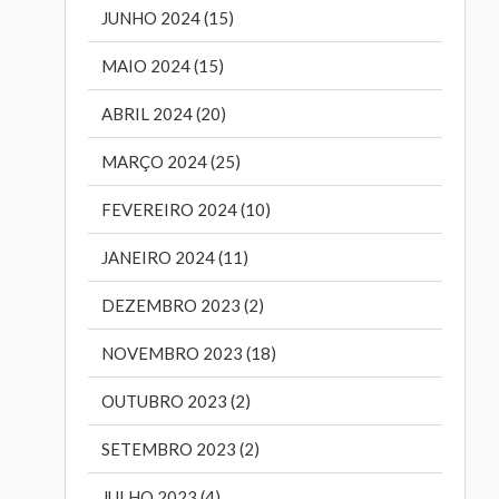
JUNHO 2024 (15)
MAIO 2024 (15)
ABRIL 2024 (20)
MARÇO 2024 (25)
FEVEREIRO 2024 (10)
JANEIRO 2024 (11)
DEZEMBRO 2023 (2)
NOVEMBRO 2023 (18)
OUTUBRO 2023 (2)
SETEMBRO 2023 (2)
JULHO 2023 (4)