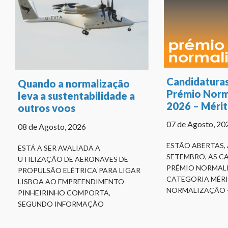
Candidaturas
Quando a normalização
Prémio Norm
leva a sustentabilidade a
2026 – Méri
outros voos
07 de Agosto, 20
08 de Agosto, 2026
ESTÃO ABERTAS, 
ESTÁ A SER AVALIADA A
SETEMBRO, AS C
UTILIZAÇÃO DE AERONAVES DE
PRÉMIO NORMALI
PROPULSÃO ELÉTRICA PARA LIGAR
CATEGORIA MÉRI
LISBOA AO EMPREENDIMENTO
NORMALIZAÇÃO 
PINHEIRINHO COMPORTA,
SEGUNDO INFORMAÇÃO