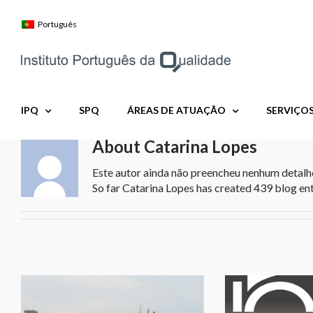
Skip
to
Português
content
IPQ
SPQ
ÁREAS DE ATUAÇÃO
SERVIÇO
About
Catarina Lopes
Este autor ainda não preencheu nenhum detalh
So far Catarina Lopes has created 439 blog ent