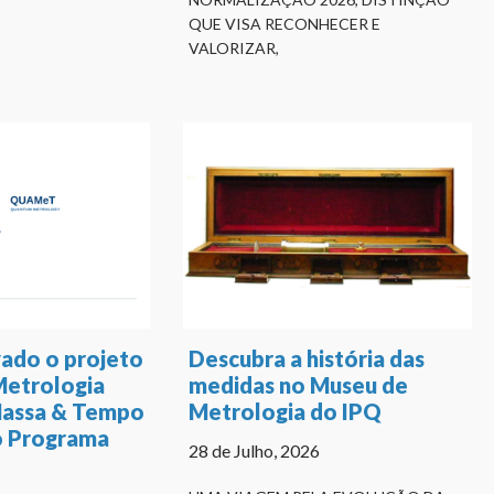
QUE VISA RECONHECER E
VALORIZAR,
ado o projeto
Descubra a história das
etrologia
medidas no Museu de
Massa & Tempo
Metrologia do IPQ
o Programa
28 de Julho, 2026