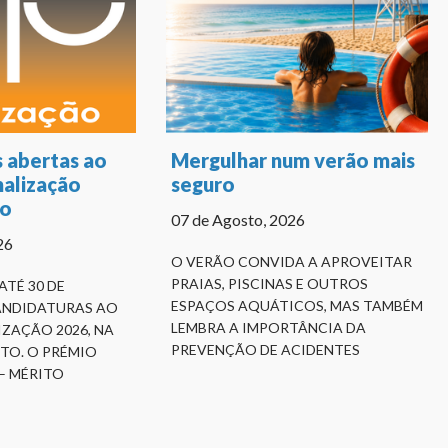
 abertas ao
Mergulhar num verão mais
alização
seguro
to
07 de Agosto, 2026
26
O VERÃO CONVIDA A APROVEITAR
PRAIAS, PISCINAS E OUTROS
ATÉ 30 DE
ESPAÇOS AQUÁTICOS, MAS TAMBÉM
ANDIDATURAS AO
LEMBRA A IMPORTÂNCIA DA
ZAÇÃO 2026, NA
PREVENÇÃO DE ACIDENTES
TO. O PRÉMIO
– MÉRITO