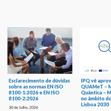
Esclarecimento de dúvidas
IPQ vê aprov
sobre as normas EN ISO
QUAMeT – M
8100-1:2026 e EN ISO
Quântica – 
8100-2:2026
no âmbito d
Lisboa 2030
30 de Julho, 2026