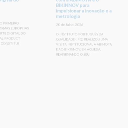
BIKINNOV para
impulsionar a inovação e a
metrologia
O PRIMEIRO
20 de Julho, 2026
ORMAS EUROPEIAS
RTE DIGITAL DO
O INSTITUTO PORTUGUÊS DA
TAL PRODUCT
QUALIDADE (IPQ) REALIZOU UMA
) CONSTITUI
VISITA INSTITUCIONAL À ABIMOTA
E AO BIKINNOV, EM ÁGUEDA,
REAFIRMANDO O SEU