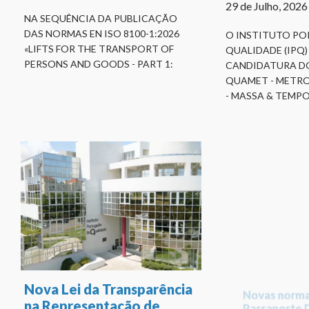
29 de Julho, 2026
NA SEQUÊNCIA DA PUBLICAÇÃO
DAS NORMAS EN ISO 8100-1:2026
O INSTITUTO PO
«LIFTS FOR THE TRANSPORT OF
QUALIDADE (IPQ)
PERSONS AND GOODS - PART 1:
CANDIDATURA D
QUAMET - METR
- MASSA & TEMP
Nova Lei da Transparência
Novas norma
na Representação de
Passaporte D