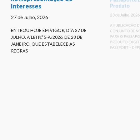
Interesses
Produto
27 de Julho, 2026
23 de Julho, 2026
ENTROU HOJE EM VIGOR, DIA 27 DE
A PUBLICAÇÃO D
JULHO, A LEI N.º 5-A/2026, DE 28 DE
CONJUNTO DE N
JANEIRO, QUE ESTABELECE AS
PARA O PASSAPO
REGRAS
PRODUTO (DIGI
PASSPORT – DPP