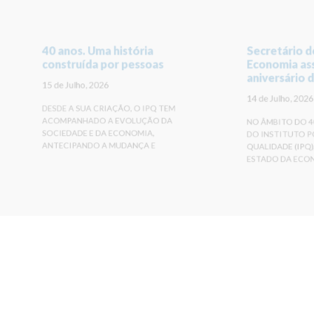
40 anos. Uma história
Secretário d
construída por pessoas
Economia ass
aniversário 
15 de Julho, 2026
14 de Julho, 2026
DESDE A SUA CRIAÇÃO, O IPQ TEM
ACOMPANHADO A EVOLUÇÃO DA
NO ÂMBITO DO 40
SOCIEDADE E DA ECONOMIA,
DO INSTITUTO 
ANTECIPANDO A MUDANÇA E
QUALIDADE (IPQ)
ESTADO DA ECON