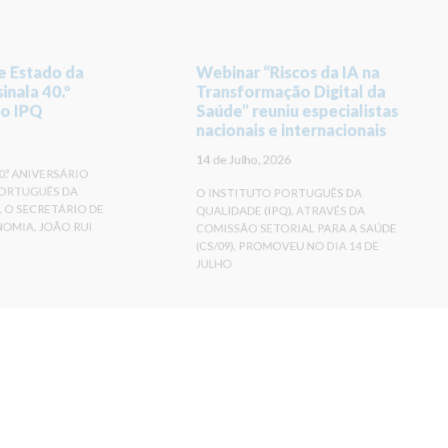
e Estado da
Webinar “Riscos da IA na
inala 40.º
Transformação Digital da
do IPQ
Saúde” reuniu especialistas
nacionais e internacionais
14 de Julho, 2026
.º ANIVERSÁRIO
PORTUGUÊS DA
O INSTITUTO PORTUGUÊS DA
, O SECRETÁRIO DE
QUALIDADE (IPQ), ATRAVÉS DA
OMIA, JOÃO RUI
COMISSÃO SETORIAL PARA A SAÚDE
(CS/09), PROMOVEU NO DIA 14 DE
JULHO