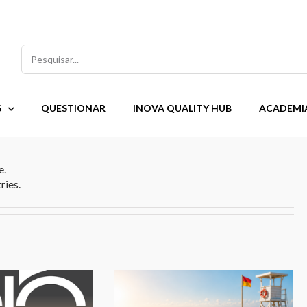
Pesquisar
S
QUESTIONAR
INOVA QUALITY HUB
ACADEMI
e.
ries.