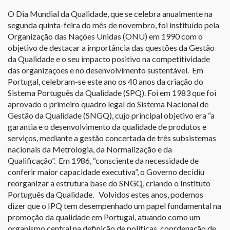
O Dia Mundial da Qualidade, que se celebra anualmente na
segunda quinta-feira do mês de novembro, foi instituído pela
Organização das Nações Unidas (ONU) em 1990 com o
objetivo de destacar a importância das questões da Gestão
da Qualidade e o seu impacto positivo na competitividade
das organizações e no desenvolvimento sustentável. Em
Portugal, celebram-se este ano os 40 anos da criação do
Sistema Português da Qualidade (SPQ). Foi em 1983 que foi
aprovado o primeiro quadro legal do Sistema Nacional de
Gestão da Qualidade (SNGQ), cujo principal objetivo era “a
garantia e o desenvolvimento da qualidade de produtos e
serviços, mediante a gestão concertada de três subsistemas
nacionais da Metrologia, da Normalização e da
Qualificação”. Em 1986, “consciente da necessidade de
conferir maior capacidade executiva”, o Governo decidiu
reorganizar a estrutura base do SNGQ, criando o Instituto
Português da Qualidade. Volvidos estes anos, podemos
dizer que o IPQ tem desempenhado um papel fundamental na
promoção da qualidade em Portugal, atuando como um
organismo central na definição de políticas, coordenação de