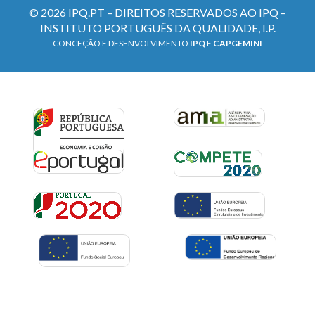
© 2026 IPQ.PT – DIREITOS RESERVADOS AO IPQ –
INSTITUTO PORTUGUÊS DA QUALIDADE, I.P.
CONCEÇÃO E DESENVOLVIMENTO
IPQ
E
CAPGEMINI