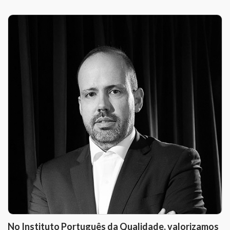
No Instituto Português da Qualidade, valorizamos