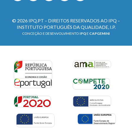
© 2026 IPQ.PT – DIREITOS RESERVADOS AO IPQ –
INSTITUTO PORTUGUÊS DA QUALIDADE, I.P.
CONCEÇÃO E DESENVOLVIMENTO
IPQ
E
CAPGEMINI