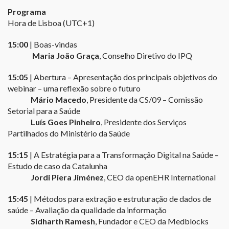
Programa
Hora de Lisboa (UTC+1)
15:00
| Boas-vindas
Maria João Graça
, Conselho Diretivo do IPQ
15:05
| Abertura – Apresentação dos principais objetivos do
webinar – uma reflexão sobre o futuro
Mário Macedo
, Presidente da CS/09 – Comissão
Setorial para a Saúde
Luís Goes Pinheiro
, Presidente dos Serviços
Partilhados do Ministério da Saúde
15:15
| A Estratégia para a Transformação Digital na Saúde –
Estudo de caso da Catalunha
Jordi Piera Jiménez
, CEO da openEHR International
15:45
| Métodos para extração e estruturação de dados de
saúde – Avaliação da qualidade da informação
Sidharth Ramesh
, Fundador e CEO da Medblocks