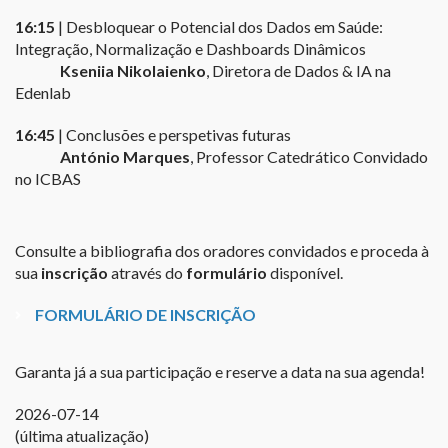
16:15
| Desbloquear o Potencial dos Dados em Saúde:
Integração, Normalização e Dashboards Dinâmicos
Kseniia Nikolaienko
, Diretora de Dados & IA na
Edenlab
16:45
| Conclusões e perspetivas futuras
António Marques
, Professor Catedrático Convidado
no ICBAS
Consulte a bibliografia dos oradores convidados e proceda à
sua
inscrição
através do
formulário
disponível.
FORMULÁRIO DE INSCRIÇÃO
Garanta já a sua participação e reserve a data na sua agenda!
2026-07-14
(última atualização)