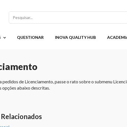
Pesquisar
S
QUESTIONAR
INOVA QUALITY HUB
ACADEMI
ciamento
a pedidos de Licenciamento, passe o rato sobre o submenu Licen
s opções abaixo descritas.
 Relacionados
ssoal