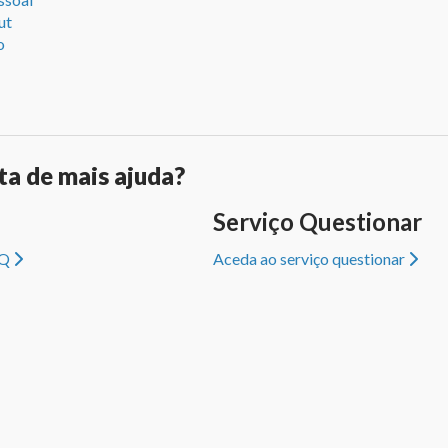
ut
o
ta de mais ajuda?
Serviço Questionar
AQ
Aceda ao serviço questionar