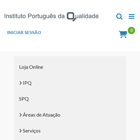
Skip
to
content
INICIAR SESSÃO
Loja Online
IPQ
SPQ
Áreas de Atuação
Serviços