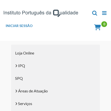
Skip
to
content
INICIAR SESSÃO
Loja Online
IPQ
SPQ
Áreas de Atuação
Serviços