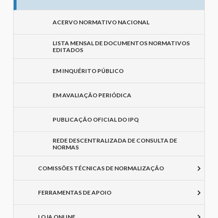
ACERVO NORMATIVO NACIONAL
LISTA MENSAL DE DOCUMENTOS NORMATIVOS
EDITADOS
EM INQUÉRITO PÚBLICO
EM AVALIAÇÃO PERIÓDICA
PUBLICAÇÃO OFICIAL DO IPQ
REDE DESCENTRALIZADA DE CONSULTA DE
NORMAS
COMISSÕES TÉCNICAS DE NORMALIZAÇÃO
FERRAMENTAS DE APOIO
LOJA ONLINE