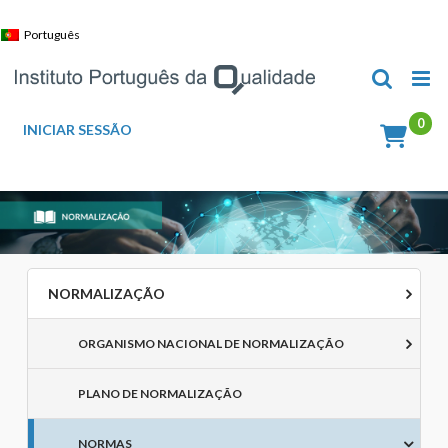
Skip
to
Português
content
INICIAR SESSÃO
NORMALIZAÇÃO
ORGANISMO NACIONAL DE NORMALIZAÇÃO
PLANO DE NORMALIZAÇÃO
NORMAS