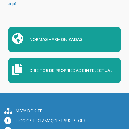
aqui
.
NORMAS HARMONIZADAS
DIREITOS DE PROPRIEDADE INTELECTUAL
MAPA DO SITE
ELOGIOS, RECLAMAÇÕES E SUGESTÕES