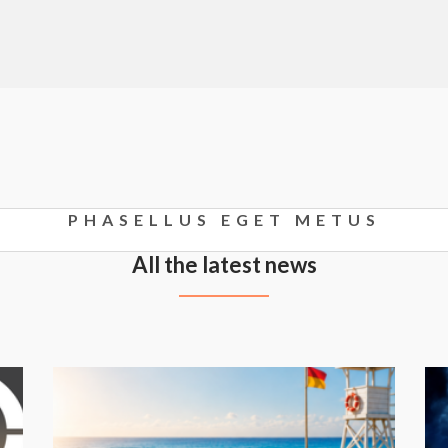
PHASELLUS EGET METUS
All the latest news