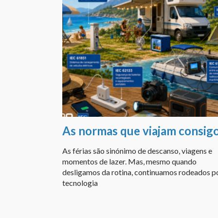
As normas que viajam consi
As férias são sinónimo de descanso, viagens e
momentos de lazer. Mas, mesmo quando
desligamos da rotina, continuamos rodeados p
tecnologia