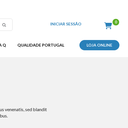
INICIAR SESSÃO
A Q
QUALIDADE PORTUGAL
LOJA ONLINE
E
us venenatis, sed blandit
ibus.