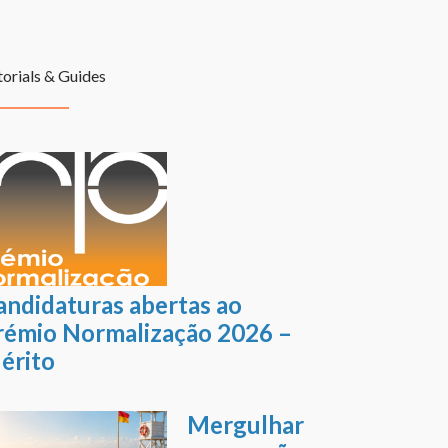
torials & Guides
andidaturas abertas ao
rémio Normalização 2026 –
érito
Mergulhar