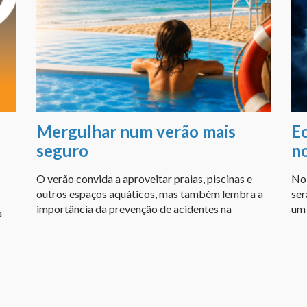
Mergulhar num verão mais
Ec
seguro
n
O verão convida a aproveitar praias, piscinas e
No 
outros espaços aquáticos, mas também lembra a
ser
importância da prevenção de acidentes na
um 
a