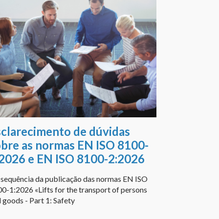
sclarecimento de dúvidas
obre as normas EN ISO 8100-
:2026 e EN ISO 8100-2:2026
sequência da publicação das normas EN ISO
0-1:2026 «Lifts for the transport of persons
 goods - Part 1: Safety