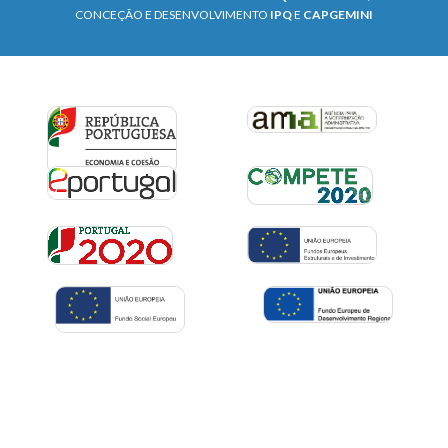
CONCEÇÃO E DESENVOLVIMENTO
IPQ
E
CAPGEMINI