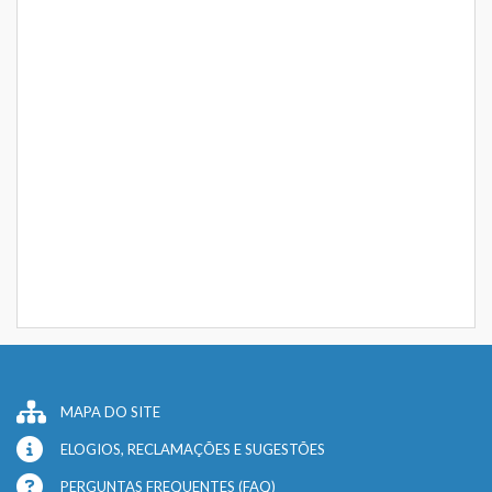
MAPA DO SITE
ELOGIOS, RECLAMAÇÕES E SUGESTÕES
PERGUNTAS FREQUENTES (FAQ)