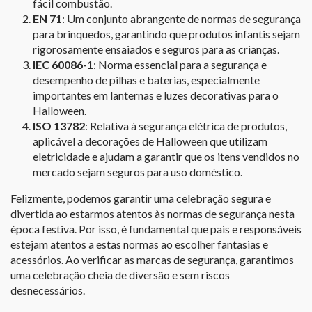
fácil combustão.
EN 71
: Um conjunto abrangente de normas de segurança
para brinquedos, garantindo que produtos infantis sejam
rigorosamente ensaiados e seguros para as crianças.
IEC 60086-1
: Norma essencial para a segurança e
desempenho de pilhas e baterias, especialmente
importantes em lanternas e luzes decorativas para o
Halloween.
ISO 13782
: Relativa à segurança elétrica de produtos,
aplicável a decorações de Halloween que utilizam
eletricidade e ajudam a garantir que os itens vendidos no
mercado sejam seguros para uso doméstico.
Felizmente, podemos garantir uma celebração segura e
divertida ao estarmos atentos às normas de segurança nesta
época festiva. Por isso, é fundamental que pais e responsáveis
estejam atentos a estas normas ao escolher fantasias e
acessórios. Ao verificar as marcas de segurança, garantimos
uma celebração cheia de diversão e sem riscos
desnecessários.