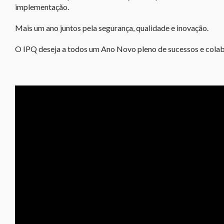
implementação.
Mais um ano juntos pela segurança, qualidade e inovação.
O IPQ deseja a todos um Ano Novo pleno de sucessos e cola