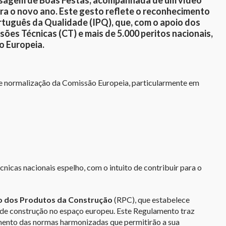
sagem de Boas Festas, acompanhada de um vídeo
ra o novo ano. Este gesto reflete o reconhecimento
ortuguês da Qualidade (IPQ), que, com o apoio dos
es Técnicas (CT) e mais de 5.000 peritos nacionais,
 Europeia.
de normalização da Comissão Europeia, particularmente em
icas nacionais espelho, com o intuito de contribuir para o
 dos Produtos da Construção
(RPC), que estabelece
de construção no espaço europeu. Este Regulamento traz
mento das normas harmonizadas que permitirão a sua