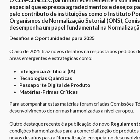
O CEN-CENELEC partilhou recentemente a sua men
especial que expressa agradecimentos e desejos pa
pelo contributo de instituições como o Instituto P
Organismos de Normalização Setorial (ONS), Comissõ
desempenha um papel fundamental na Normalização
Desafios e Oportunidades para 2025
O ano de 2025 traz novos desafios na resposta aos pedidos 
áreas emergentes e estratégicas como:
Inteligência Artificial (IA)
Tecnologias Quânticas
Passaporte Digital de Produto
Matérias-Primas Críticas
Para acompanhar estas matérias foram criadas Comissões Técn
desenvolvimento de normas harmonizadas a nível europeu.
Outro destaque recente é a publicação do novo
Regulamento
condições harmonizadas para a comercialização de produtos 
novos desafios para a Normalização europeia, no desenvolvi