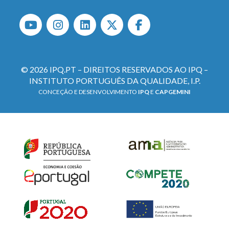
© 2026 IPQ.PT – DIREITOS RESERVADOS AO IPQ –
INSTITUTO PORTUGUÊS DA QUALIDADE, I.P.
CONCEÇÃO E DESENVOLVIMENTO
IPQ
E
CAPGEMINI