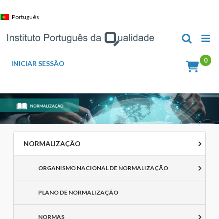
Skip
to
Português
content
INICIAR SESSÃO
NORMALIZAÇÃO
ORGANISMO NACIONAL DE NORMALIZAÇÃO
PLANO DE NORMALIZAÇÃO
NORMAS