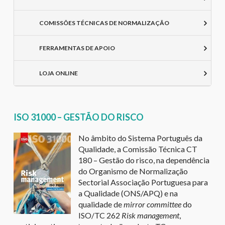
COMISSÕES TÉCNICAS DE NORMALIZAÇÃO
FERRAMENTAS DE APOIO
LOJA ONLINE
ISO 31000 – GESTÃO DO RISCO
No âmbito do Sistema Português da
Qualidade, a Comissão Técnica CT
180 – Gestão do risco, na dependência
do Organismo de Normalização
Sectorial Associação Portuguesa para
a Qualidade (ONS/APQ) e na
qualidade de
mirror committee
do
ISO/TC 262
Risk management
,