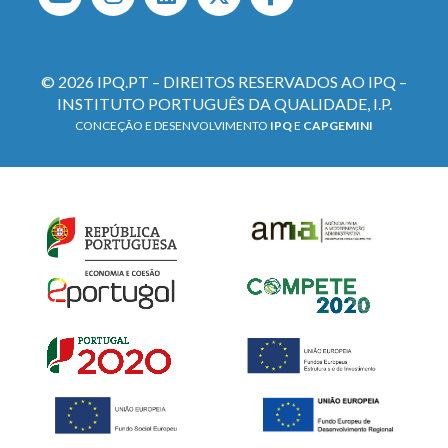
© 2026 IPQ.PT – DIREITOS RESERVADOS AO IPQ –
INSTITUTO PORTUGUÊS DA QUALIDADE, I.P.
CONCEÇÃO E DESENVOLVIMENTO
IPQ
E
CAPGEMINI