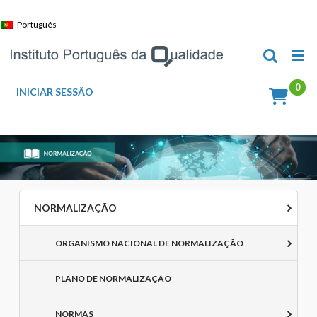
Skip
to
Português
content
INICIAR SESSÃO
NORMALIZAÇÃO
ORGANISMO NACIONAL DE NORMALIZAÇÃO
PLANO DE NORMALIZAÇÃO
NORMAS