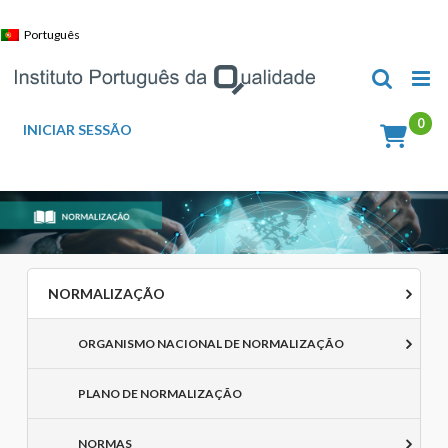
Skip
to
Português
content
INICIAR SESSÃO
NORMALIZAÇÃO
ORGANISMO NACIONAL DE NORMALIZAÇÃO
PLANO DE NORMALIZAÇÃO
NORMAS