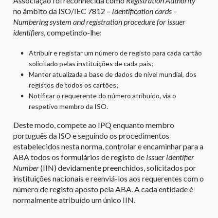
Associação foi reconhecida como
Registration Authority
no âmbito da ISO/IEC 7812 –
Identification cards –
Numbering system and registration procedure for issuer
identifiers
, competindo-lhe:
Atribuir e registar um número de registo para cada cartão
solicitado pelas instituições de cada país;
Manter atualizada a base de dados de nível mundial, dos
registos de todos os cartões;
Notificar o requerente do número atribuído, via o
respetivo membro da ISO.
Deste modo, compete ao IPQ enquanto membro
português da ISO e seguindo os procedimentos
estabelecidos nesta norma, controlar e encaminhar para a
ABA todos os formulários de registo de
Issuer Identifier
Number
(IIN) devidamente preenchidos, solicitados por
instituições nacionais e reenviá-los aos requerentes com o
número de registo aposto pela ABA. A cada entidade é
normalmente atribuído um único IIN.