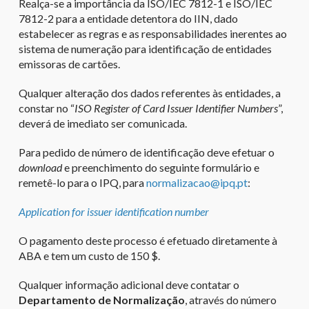
Realça-se a importância da ISO/IEC 7812-1 e ISO/IEC
7812-2 para a entidade detentora do IIN, dado
estabelecer as regras e as responsabilidades inerentes ao
sistema de numeração para identificação de entidades
emissoras de cartões.
Qualquer alteração dos dados referentes às entidades, a
constar no “
ISO Register of Card Issuer Identifier Numbers
”,
deverá de imediato ser comunicada.
Para pedido de número de identificação deve efetuar o
download
e preenchimento do seguinte formulário e
remetê-lo para o IPQ, para
normalizacao@ipq.pt
:
Application for issuer identification number
O pagamento deste processo é efetuado diretamente à
ABA e tem um custo de 150 $.
Qualquer informação adicional deve contatar o
Departamento de Normalização
, através do número