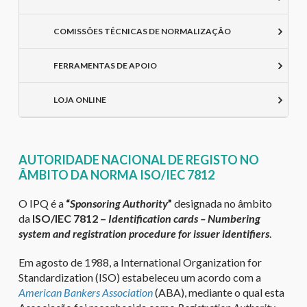
COMISSÕES TÉCNICAS DE NORMALIZAÇÃO
FERRAMENTAS DE APOIO
LOJA ONLINE
AUTORIDADE NACIONAL DE REGISTO NO
ÂMBITO DA NORMA ISO/IEC 7812
O IPQ é a
“
Sponsoring Authority
”
designada no âmbito
da
ISO/IEC 7812 –
Identification cards – Numbering
system and registration procedure for issuer identifiers
.
Em agosto de 1988, a International Organization for
Standardization (ISO) estabeleceu um acordo com a
American Bankers Association
(ABA), mediante o qual esta