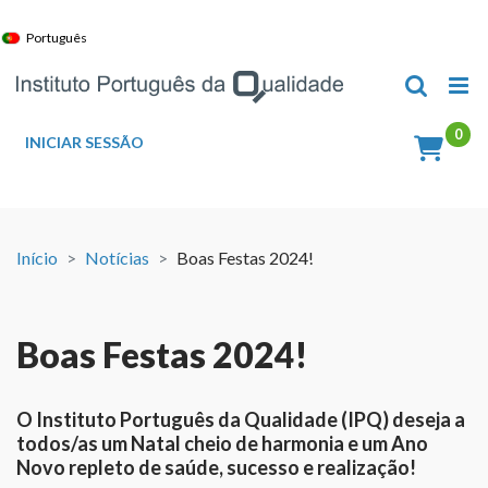
Skip
to
Português
content
INICIAR SESSÃO
Início
Notícias
Boas Festas 2024!
Boas Festas 2024!
O Instituto Português da Qualidade (IPQ) deseja a
todos/as um Natal cheio de harmonia e um Ano
Novo repleto de saúde, sucesso e realização!