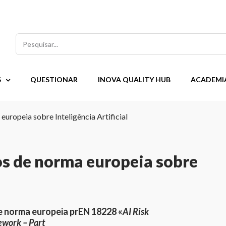
Pesquisar
S
QUESTIONAR
INOVA QUALITY HUB
ACADEMI
europeia sobre Inteligência Artificial
os de norma europeia sobre
de norma europeia prEN 18228 «
AI Risk
ework – Part