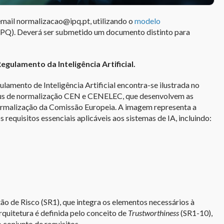
email normalizacao@ipq.pt, utilizando o
modelo
(IPQ). Deverá ser submetido um documento distinto para
ulamento da Inteligência Artificial.
amento de Inteligência Artificial encontra-se ilustrada no
eus de normalização CEN e CENELEC, que desenvolvem as
ormalização da Comissão Europeia. A imagem representa a
equisitos essenciais aplicáveis aos sistemas de IA, incluindo:
ão de Risco (SR1), que integra os elementos necessários à
rquitetura é definida pelo conceito de
Trustworthiness
(SR1-10),
conjunto de requisitos.