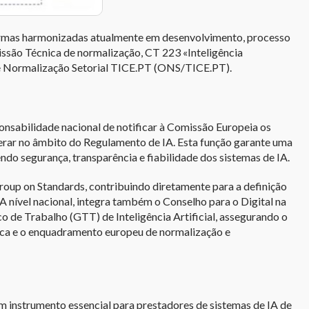
 normas harmonizadas atualmente em desenvolvimento, processo
ssão Técnica de normalização, CT 223 «Inteligência
de Normalização Setorial TICE.PT (ONS/TICE.PT).
nsabilidade nacional de notificar à Comissão Europeia os
rar no âmbito do Regulamento de IA. Esta função garante uma
o segurança, transparência e fiabilidade dos sistemas de IA.
oup on Standards, contribuindo diretamente para a definição
A nível nacional, integra também o Conselho para o Digital na
 de Trabalho (GTT) de Inteligência Artificial, assegurando o
ica e o enquadramento europeu de normalização e
 instrumento essencial para prestadores de sistemas de IA de