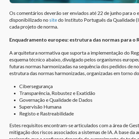
Os comentários deverão ser enviados até 22 de junho para o 
disponibilizado no
site
do Instituto Português da Qualidade 
cada projeto de norma.
Enquadramento europeu: estrutura das normas para o Reg
A arquitetura normativa que suporta a implementação do Regul
esquema técnico abaixo, divulgado pelos organismos europ
futuras normas harmonizadas na sequência dos pedidos de n
estrutura das normas harmonizadas, organizadas em torno dos r
Cibersegurança
Transparência, Robustez e Exatidão
Governação e Qualidade de Dados
Supervisão Humana
Registo e Rastreabilidade
Estes requisitos encontram-se articulados com a área de Gest
mitigação dos riscos associados a sistemas de IA. A base da a
realçando que a confiança depende do cumprimento de todo o 