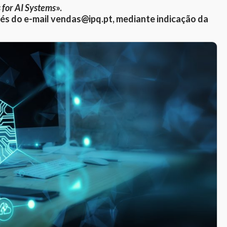
 for AI Systems
».
vés do e-mail vendas@ipq.pt, mediante indicação da