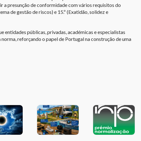
ir a presunção de conformidade com vários requisitos do
ema de gestão de riscos) e 15.º (Exatidão, solidez e
ue entidades públicas, privadas, académicas e especialistas
 norma, reforçando o papel de Portugal na construção de uma