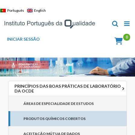
Skip
to
Português
English
content
INICIAR SESSÃO
PRINCÍPIOS DAS BOAS PRÁTICAS DE LABORATÓRIO
DA OCDE
ÁREAS DE ESPECIALIDADE DE ESTUDOS
PRODUTOS QUÍMICOS COBERTOS
ACEITAÇÃO MÚTUA DE DADOS