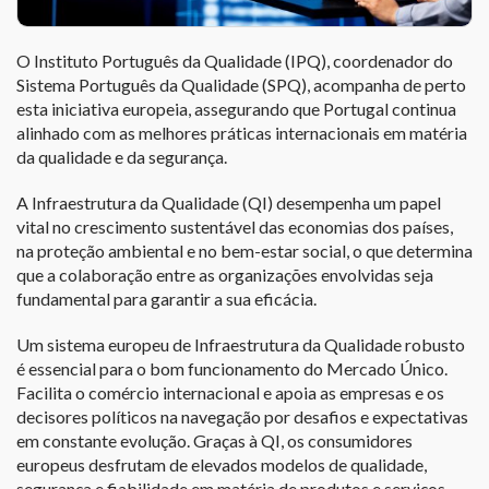
O Instituto Português da Qualidade (IPQ), coordenador do
Sistema Português da Qualidade (SPQ), acompanha de perto
esta iniciativa europeia, assegurando que Portugal continua
alinhado com as melhores práticas internacionais em matéria
da qualidade e da segurança.
A Infraestrutura da Qualidade (QI) desempenha um papel
vital no crescimento sustentável das economias dos países,
na proteção ambiental e no bem-estar social, o que determina
que a colaboração entre as organizações envolvidas seja
fundamental para garantir a sua eficácia.
Um sistema europeu de Infraestrutura da Qualidade robusto
é essencial para o bom funcionamento do Mercado Único.
Facilita o comércio internacional e apoia as empresas e os
decisores políticos na navegação por desafios e expectativas
em constante evolução. Graças à QI, os consumidores
europeus desfrutam de elevados modelos de qualidade,
segurança e fiabilidade em matéria de produtos e serviços.