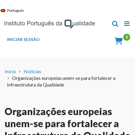
Skip
to
Português
content
INICIAR SESSÃO
Início
Notícias
Organizações europeias unem-se para fortalecer a
Infraestrutura da Qualidade
Organizações europeias
unem-se para fortalecer a