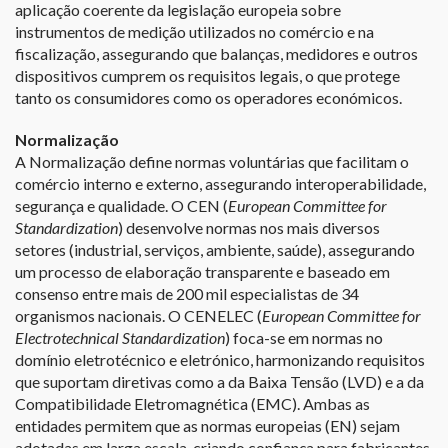
aplicação coerente da legislação europeia sobre
instrumentos de medição utilizados no comércio e na
fiscalização, assegurando que balanças, medidores e outros
dispositivos cumprem os requisitos legais, o que protege
tanto os consumidores como os operadores económicos.
Normalização
A Normalização define normas voluntárias que facilitam o
comércio interno e externo, assegurando interoperabilidade,
segurança e qualidade. O CEN (
European Committee for
Standardization
) desenvolve normas nos mais diversos
setores (industrial, serviços, ambiente, saúde), assegurando
um processo de elaboração transparente e baseado em
consenso entre mais de 200 mil especialistas de 34
organismos nacionais. O CENELEC (
European Committee for
Electrotechnical Standardization
) foca-se em normas no
domínio eletrotécnico e eletrónico, harmonizando requisitos
que suportam diretivas como a da Baixa Tensão (LVD) e a da
Compatibilidade Eletromagnética (EMC). Ambas as
entidades permitem que as normas europeias (EN) sejam
adotadas em larga escala, criando confiança para fabricantes