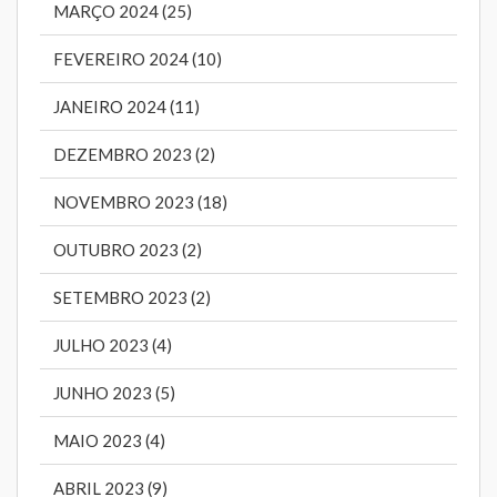
MARÇO 2024 (25)
FEVEREIRO 2024 (10)
JANEIRO 2024 (11)
DEZEMBRO 2023 (2)
NOVEMBRO 2023 (18)
OUTUBRO 2023 (2)
SETEMBRO 2023 (2)
JULHO 2023 (4)
JUNHO 2023 (5)
MAIO 2023 (4)
ABRIL 2023 (9)