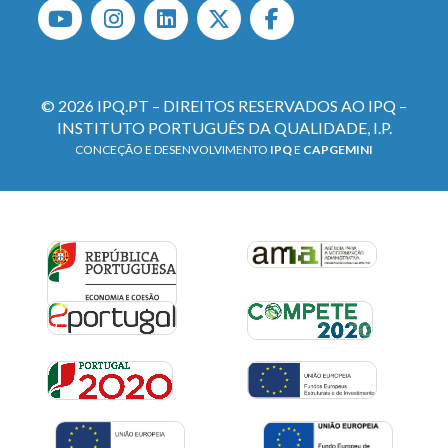
© 2026 IPQ.PT – DIREITOS RESERVADOS AO IPQ –
INSTITUTO PORTUGUÊS DA QUALIDADE, I.P.
CONCEÇÃO E DESENVOLVIMENTO
IPQ
E
CAPGEMINI