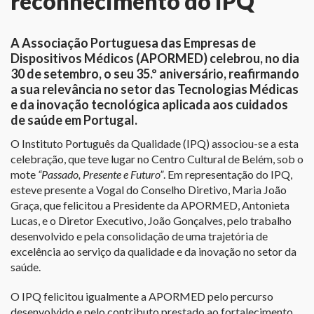
reconhecimento do IPQ
A Associação Portuguesa das Empresas de
Dispositivos Médicos (APORMED) celebrou, no dia
30 de setembro, o seu 35.º aniversário, reafirmando
a sua relevância no setor das Tecnologias Médicas
e da inovação tecnológica aplicada aos cuidados
de saúde em Portugal.
O Instituto Português da Qualidade (IPQ) associou-se a esta
celebração, que teve lugar no Centro Cultural de Belém, sob o
mote
“Passado, Presente e Futuro”
. Em representação do IPQ,
esteve presente a Vogal do Conselho Diretivo, Maria João
Graça, que felicitou a Presidente da APORMED, Antonieta
Lucas, e o Diretor Executivo, João Gonçalves, pelo trabalho
desenvolvido e pela consolidação de uma trajetória de
excelência ao serviço da qualidade e da inovação no setor da
saúde.
O IPQ felicitou igualmente a APORMED pelo percurso
desenvolvido e pelo contributo prestado ao fortalecimento