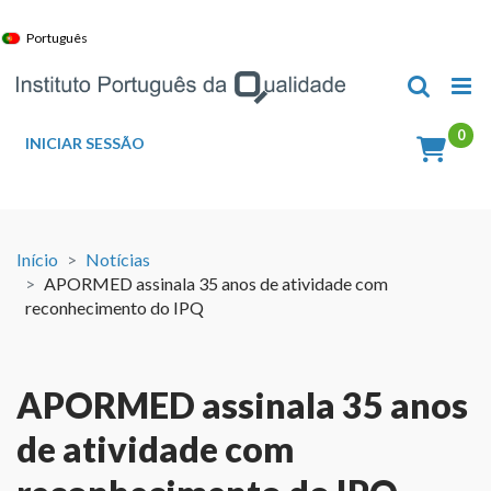
Skip
to
Português
content
INICIAR SESSÃO
Início
Notícias
APORMED assinala 35 anos de atividade com
reconhecimento do IPQ
APORMED assinala 35 anos
de atividade com