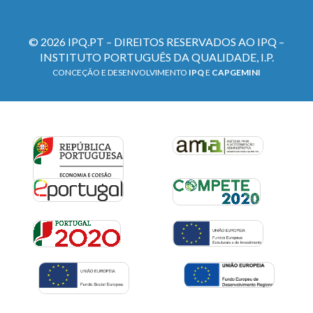
© 2026 IPQ.PT – DIREITOS RESERVADOS AO IPQ –
INSTITUTO PORTUGUÊS DA QUALIDADE, I.P.
CONCEÇÃO E DESENVOLVIMENTO
IPQ
E
CAPGEMINI