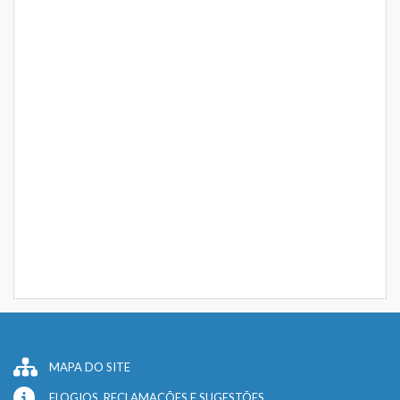
MAPA DO SITE
ELOGIOS, RECLAMAÇÕES E SUGESTÕES