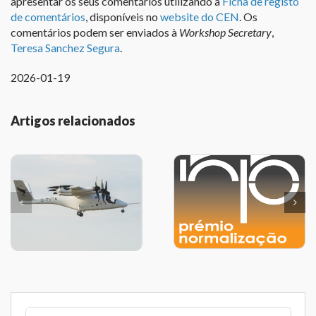
apresentar os seus comentários utilizando a
Ficha de registo
de comentários
, disponíveis no
website do CEN
. Os
comentários podem ser enviados à
Workshop Secretary
,
Teresa Sanchez Segura
.
2026-01-19
Artigos relacionados
Pesquisar