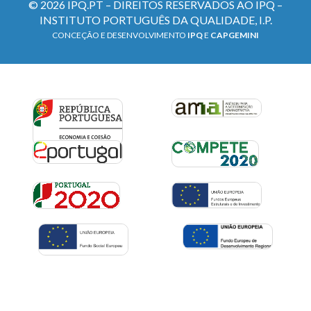
© 2026 IPQ.PT – DIREITOS RESERVADOS AO IPQ –
INSTITUTO PORTUGUÊS DA QUALIDADE, I.P.
CONCEÇÃO E DESENVOLVIMENTO
IPQ
E
CAPGEMINI