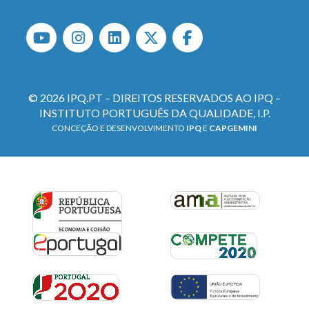
© 2026 IPQ.PT – DIREITOS RESERVADOS AO IPQ –
INSTITUTO PORTUGUÊS DA QUALIDADE, I.P.
CONCEÇÃO E DESENVOLVIMENTO
IPQ
E
CAPGEMINI