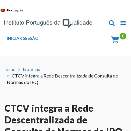
Skip
to
Português
content
INICIAR SESSÃO
Início
Notícias
CTCV integra a Rede Descentralizada de Consulta de
Normas do IPQ
CTCV integra a Rede
Descentralizada de