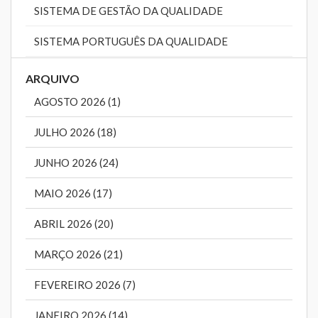
SISTEMA DE GESTÃO DA QUALIDADE
SISTEMA PORTUGUÊS DA QUALIDADE
ARQUIVO
AGOSTO 2026 (1)
JULHO 2026 (18)
JUNHO 2026 (24)
MAIO 2026 (17)
ABRIL 2026 (20)
MARÇO 2026 (21)
FEVEREIRO 2026 (7)
JANEIRO 2026 (14)