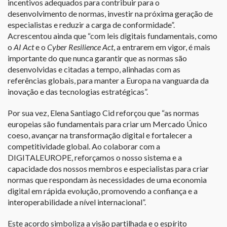
incentivos adequados para contribuir para o
desenvolvimento de normas, investir na próxima geração de
especialistas e reduzir a carga de conformidade”.
Acrescentou ainda que “com leis digitais fundamentais, como
o
AI Act
e o
Cyber Resilience Act
, a entrarem em vigor, é mais
importante do que nunca garantir que as normas são
desenvolvidas e citadas a tempo, alinhadas com as
referências globais, para manter a Europa na vanguarda da
inovação e das tecnologias estratégicas”.
Por sua vez, Elena Santiago Cid reforçou que “as normas
europeias são fundamentais para criar um Mercado Único
coeso, avançar na transformação digital e fortalecer a
competitividade global. Ao colaborar com a
DIGITALEUROPE, reforçamos o nosso sistema e a
capacidade dos nossos membros e especialistas para criar
normas que respondam às necessidades de uma economia
digital em rápida evolução, promovendo a confiança e a
interoperabilidade a nível internacional”.
Este acordo simboliza a visão partilhada e o espírito