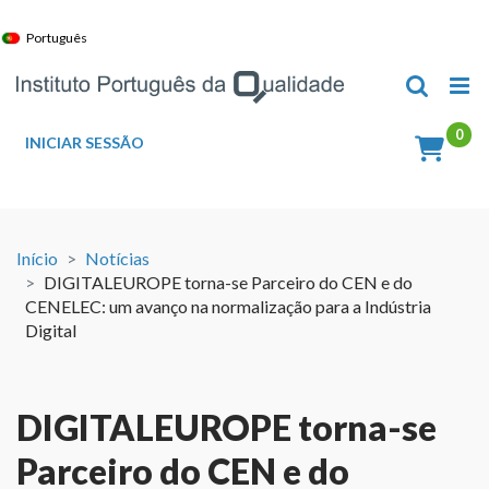
Skip
to
Português
content
INICIAR SESSÃO
Início
Notícias
DIGITALEUROPE torna-se Parceiro do CEN e do
CENELEC: um avanço na normalização para a Indústria
Digital
DIGITALEUROPE torna-se
Parceiro do CEN e do