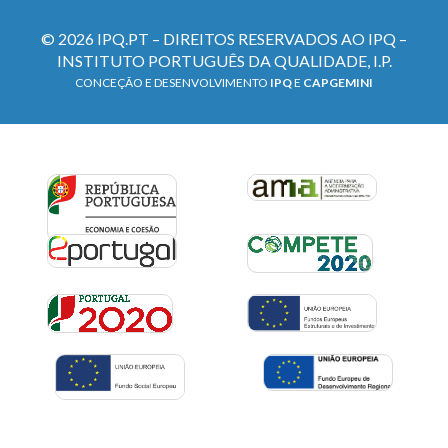
© 2026 IPQ.PT – DIREITOS RESERVADOS AO IPQ –
INSTITUTO PORTUGUÊS DA QUALIDADE, I.P.
CONCEÇÃO E DESENVOLVIMENTO
IPQ
E
CAPGEMINI